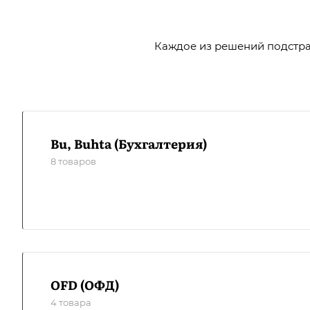
Каждое из решений подстраи
Bu, Buhta (Бухгалтерия)
8 товаров
OFD (ОФД)
4 товара