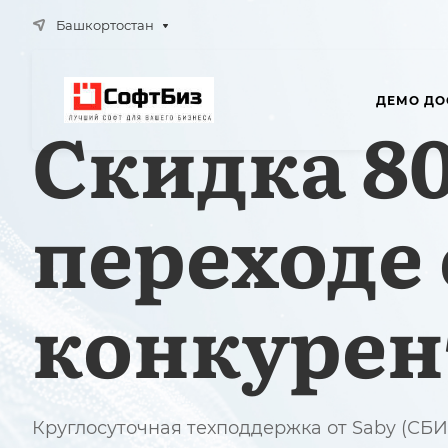
Башкортостан
ДЕМО ДО
Скидка 8
переходе 
конкурен
Круглосуточная техподдержка от Saby (СБИ