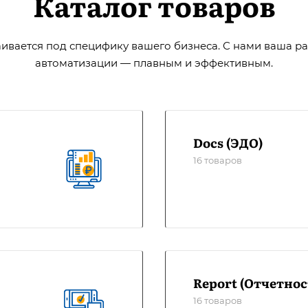
Каталог товаров
вается под специфику вашего бизнеса. С нами ваша ра
автоматизации — плавным и эффективным.
Docs (ЭДО)
16 товаров
Report (Отчетнос
16 товаров