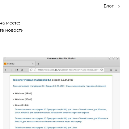
Блог
а месте:
те новости