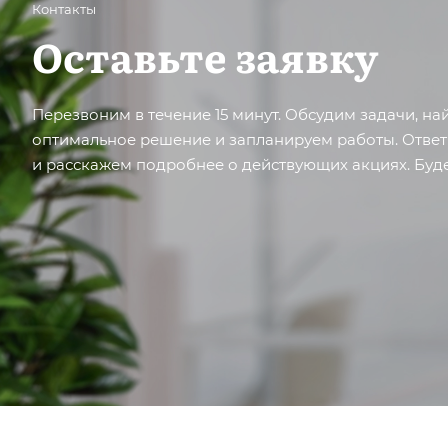
Контакты
Оставьте заявку
Перезвоним в течение 15 минут. Обсудим задачи, н
оптимальное решение и запланируем работы. Отве
и расскажем подробнее о действующих акциях. Буде