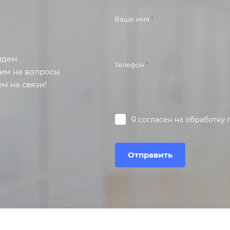
Ваше имя
*
айдем
Телефон
*
тим на вопросы
м на связи!
Я согласен на
обработку 
Отправить