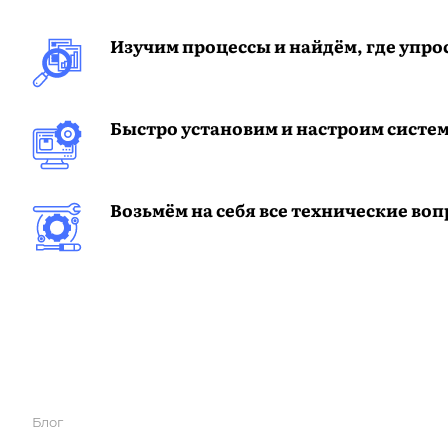
Изучим процессы и найдём, где упро
Быстро установим и настроим систе
Возьмём на себя все технические во
Блог