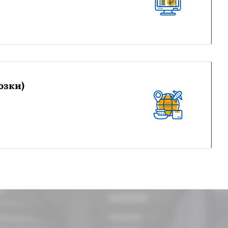
озки)