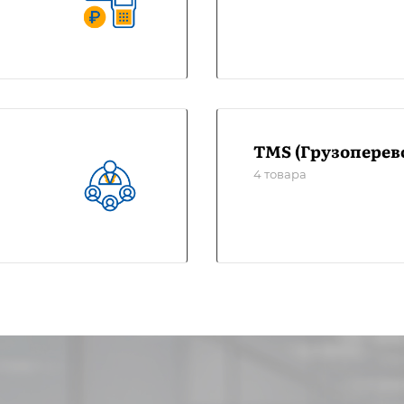
TMS (Грузоперев
4 товара